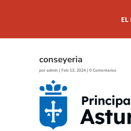
EL
conseyeria
por
admin
|
Feb 13, 2024
|
0 Comentarios