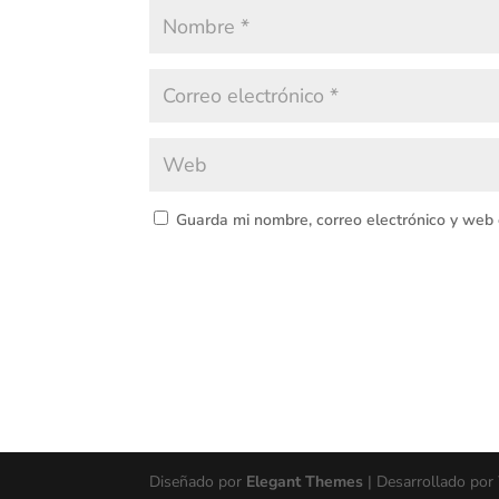
Guarda mi nombre, correo electrónico y web
Diseñado por
Elegant Themes
| Desarrollado por